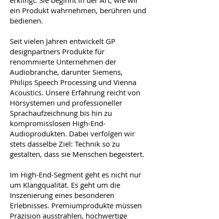
erklingt. Sie beginnt in der Art, wie wir
ein Produkt wahrnehmen, berühren und
bedienen.
Seit vielen Jahren entwickelt GP
designpartners Produkte für
renommierte Unternehmen der
Audiobranche, darunter Siemens,
Philips Speech Processing und Vienna
Acoustics. Unsere Erfahrung reicht von
Hörsystemen und professioneller
Sprachaufzeichnung bis hin zu
kompromisslosen High-End-
Audioprodukten. Dabei verfolgen wir
stets dasselbe Ziel: Technik so zu
gestalten, dass sie Menschen begeistert.
Im High-End-Segment geht es nicht nur
um Klangqualität. Es geht um die
Inszenierung eines besonderen
Erlebnisses. Premiumprodukte müssen
Präzision ausstrahlen, hochwertige