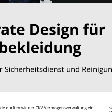
ate Design für
bekleidung
r Sicherheitsdienst und Reinigu
K
de durften wir der CKV Vermögensverwaltung ein 
C