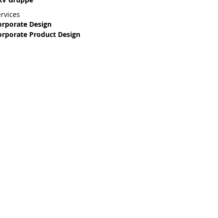
rvices
orporate Design
orporate Product Design