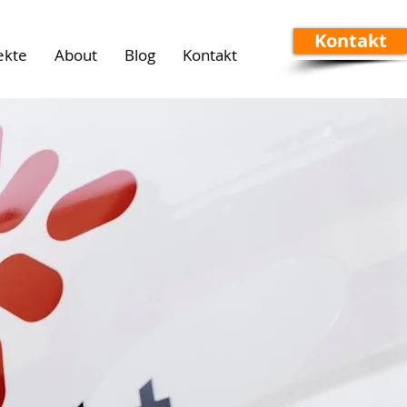
Kontakt
ekte
About
Blog
Kontakt