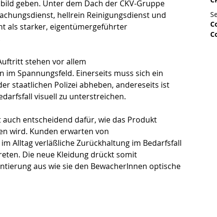
sbild geben. Unter dem Dach der CKV-Gruppe 
achungsdienst, hellrein Reinigungsdienst und 
Se
C
 als starker, eigentümergeführter 
C
.
uftritt stehen vor allem 
n im Spannungsfeld. Einerseits muss sich ein 
der staatlichen Polizei abheben, andereseits ist 
darfsfall visuell zu unterstreichen.
t auch entscheidend dafür, wie das Produkt 
n wird. Kunden erwarten von 
Alltag verläßliche Zurückhaltung im Bedarfsfall 
eten. Die neue Kleidung drückt somit 
ntierung aus wie sie den BewacherInnen optische 