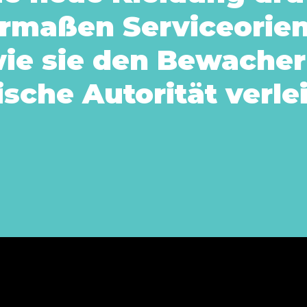
ermaßen Serviceorie
wie sie den Bewache
ische Autorität verlei