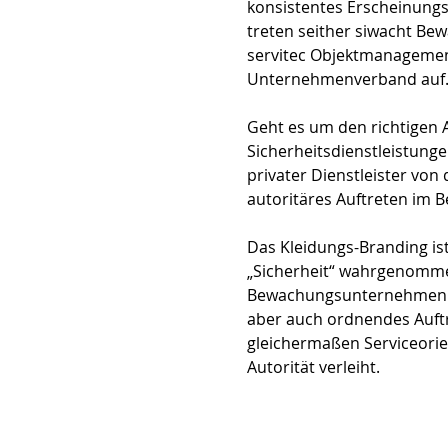
konsistentes Erscheinung
treten seither siwacht Bew
servitec Objektmanagement
Unternehmenverband auf
Geht es um den richtigen A
Sicherheitsdienstleistunge
privater Dienstleister von 
autoritäres Auftreten im Be
Das Kleidungs-Branding is
„Sicherheit“ wahrgenomme
Bewachungsunternehmen im 
aber auch ordnendes Auftr
gleichermaßen Serviceorie
Autorität verleiht.