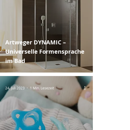
Artweger DYNAMIC –
Universelle Formensprache
im Bad
24. Juli 2023
1 Min. Lesezeit