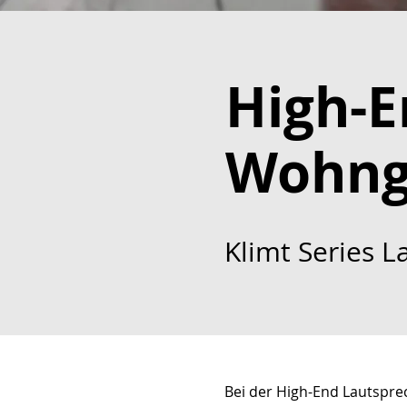
High-E
Wohnge
Klimt Series L
Bei der High-End Lautsprec