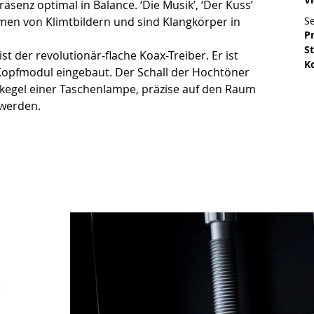
nz optimal in Balance. ‘Die Musik’, ‘Der Kuss’ 
men von Klimtbildern und sind Klangkörper in 
Se
P
S
st der revolutionär-flache Koax-Treiber. Er ist 
K
opfmodul eingebaut. Der Schall der Hochtöner 
tkegel einer Taschenlampe, präzise auf den Raum 
 werden.