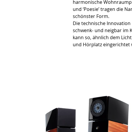
harmonische Wohnraumpräse
und ‘Poesie’ tragen die Na
schönster Form. 
Die technische Innovation i
schwenk- und neigbar im K
kann so, ähnlich dem Lich
und Hörplatz eingerichtet