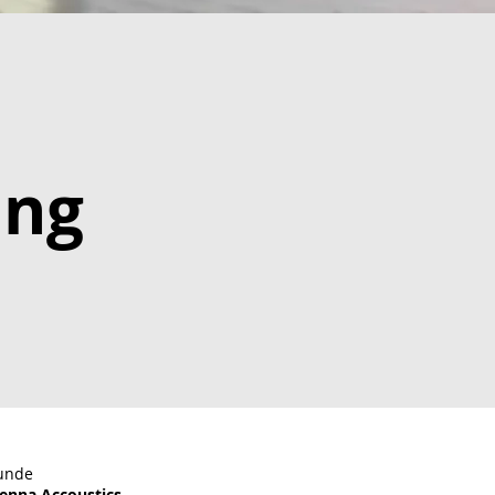
ang
unde
ienna Accoustics